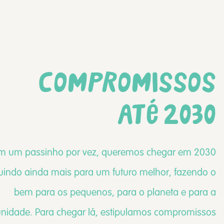
Compromissos
até 2030
m um passinho por vez, queremos chegar em 2030
buindo ainda mais para um futuro melhor, fazendo o
bem para os pequenos, para o planeta e para a
idade. Para chegar lá, estipulamos compromissos