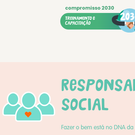
treinamento e
capacitação
Responsab
social
Fazer o bem está no DNA da 