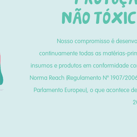
não tóxi
Nosso compromisso é desenvo
continuamente todas as matérias-pri
insumos e produtos em conformidade c
Norma Reach (Regulamento Nº 1907/200
Parlamento Europeu), o que acontece d
2