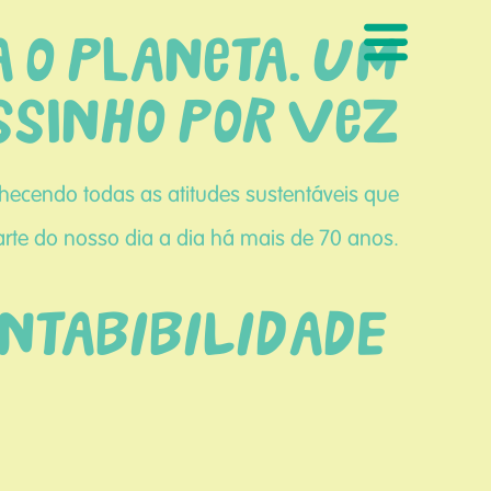
a o planeta. Um
ssinho por vez
hecendo todas as atitudes sustentáveis que
rte do nosso dia a dia há mais de 70 anos.
ENTABIBILIDADE