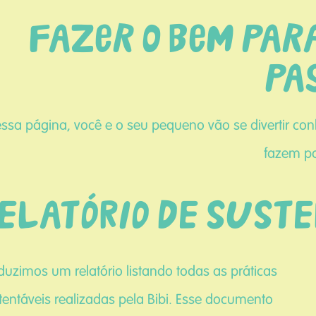
Fazer o bem par
pa
ssa página, você e o seu pequeno vão se divertir con
fazem pa
ELATÓRIO DE SUST
duzimos um relatório listando todas as práticas
tentáveis realizadas pela Bibi. Esse documento