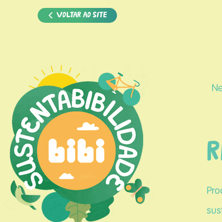
VOLTAR AO SITE
Ne
R
Pro
sus