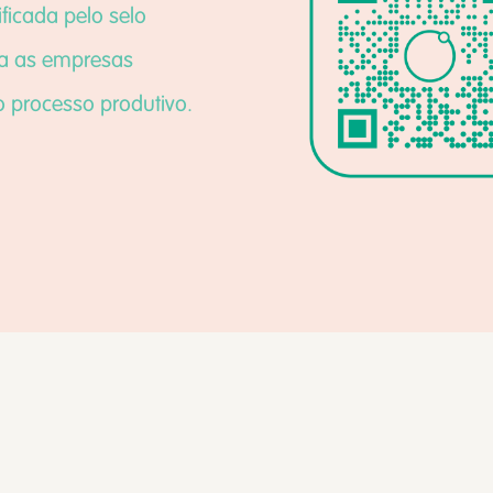
ificada pelo selo
ra as empresas
o processo produtivo.