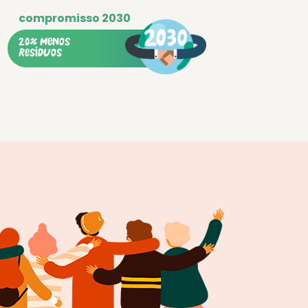
20% menos
resíduos